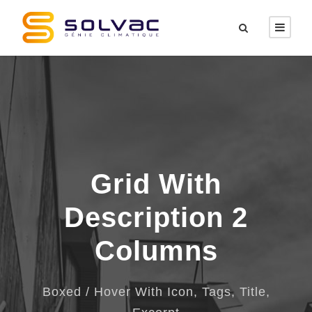
Grid With
Description 2
Columns
Boxed / Hover With Icon, Tags, Title,