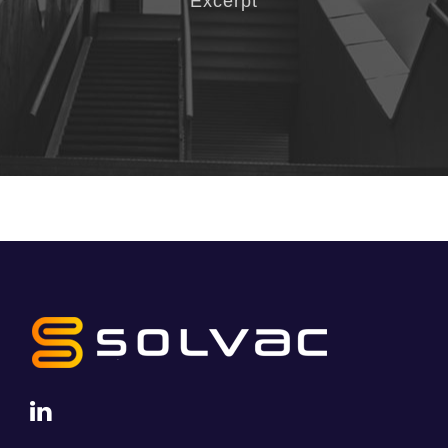
Excerpt