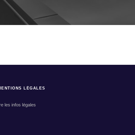
MENTIONS LÉGALES
ire les infos légales