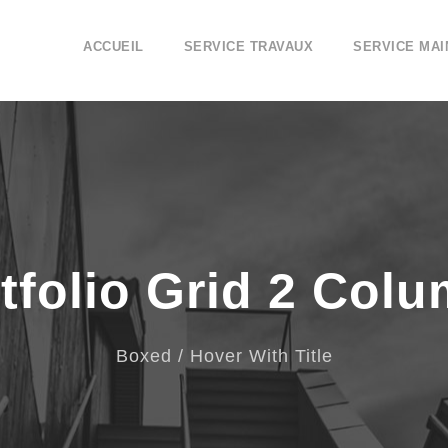
ACCUEIL
SERVICE TRAVAUX
SERVICE MA
tfolio Grid 2 Col
Boxed / Hover With Title