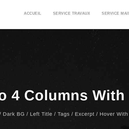
ACCUEIL
SERVICE TRAVAUX
SERVICE MA
io 4 Columns With
 / Dark BG / Left Title / Tags / Excerpt / Hover With