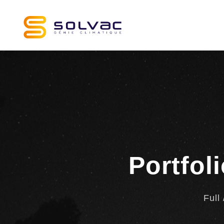
Portfol
Full