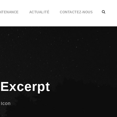
INTENANCE
ACTUALITÉ
CONTACTEZ-NOUS
 Excerpt
 Icon