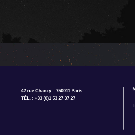
42 rue Chanzy – 750011 Paris
TÉL. : +33 (0)1 53 27 37 27
l