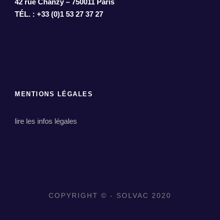
42 rue Chanzy – 750011 Paris
TÉL. : +33 (0)1 53 27 37 27
MENTIONS LÉGALES
lire les infos légales
COPYRIGHT © - SOLVAC 2020