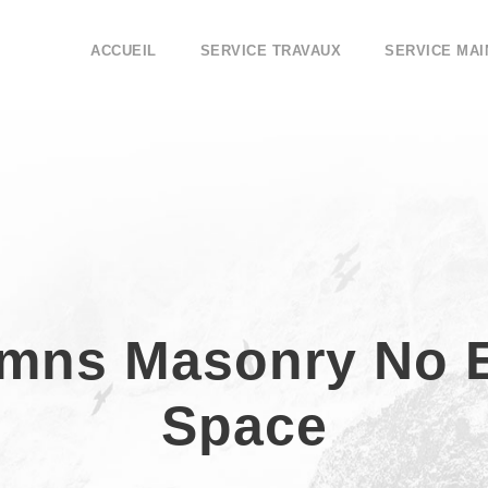
ACCUEIL
SERVICE TRAVAUX
SERVICE MA
mns Masonry No 
Space