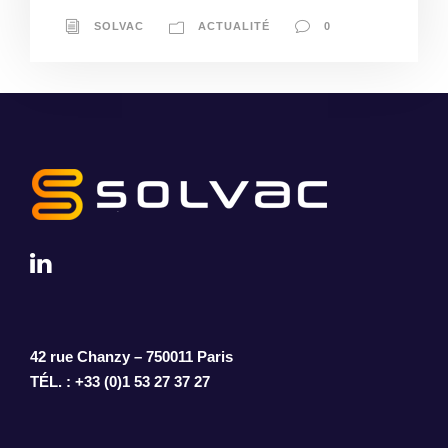
SOLVAC
ACTUALITÉ
0
42 rue Chanzy – 750011 Paris
TÉL. : +33 (0)1 53 27 37 27