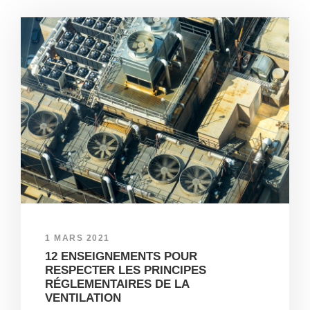
1 MARS 2021
12 ENSEIGNEMENTS POUR
RESPECTER LES PRINCIPES
RÉGLEMENTAIRES DE LA
VENTILATION